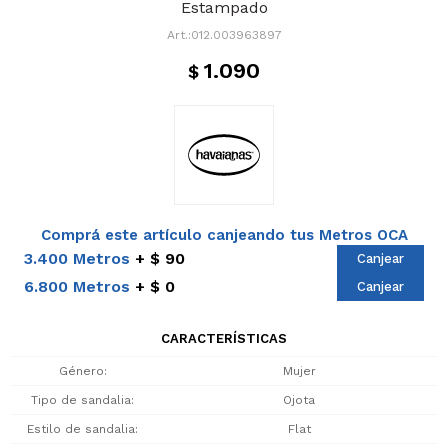
Estampado
012.003963897
1.090
$
Comprá este artículo canjeando tus Metros OCA
3.400 Metros
$ 90
Canjear
6.800 Metros
$ 0
Canjear
CARACTERÍSTICAS
Género
Mujer
Tipo de sandalia
Ojota
Estilo de sandalia
Flat