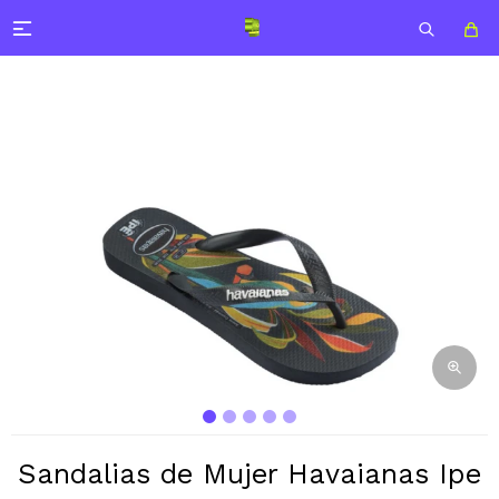

Sandalias de Mujer Havaianas Ipe