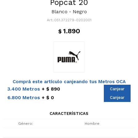
Popcat 20
Blanco - Negro
051.372279-0202001
1.890
$
Comprá este artículo canjeando tus Metros OCA
3.400 Metros
$ 890
Canjear
6.800 Metros
$ 0
Canjear
CARACTERÍSTICAS
Género
Hombre