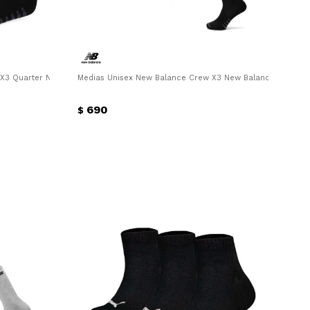
X3 Quarter New Balance - Negro - Rosa - Violeta
Medias Unisex New Balance Crew X3 New Balance - Negro
690
$