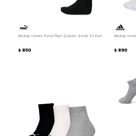
Medias Unisex Puma Plain Quarter Socks X3 Puma - Negro
Medias Unise
850
890
$
$