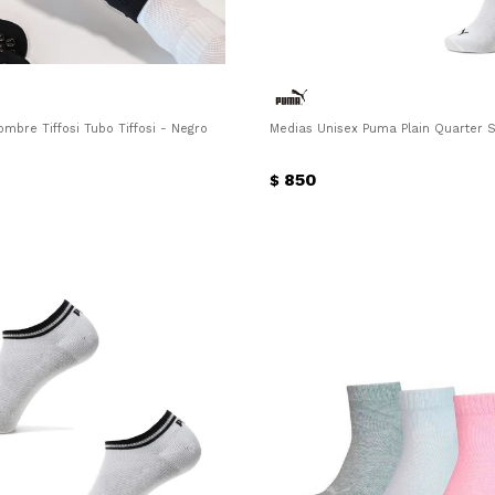
mbre Tiffosi Tubo Tiffosi - Negro
Medias Unisex Puma Plain Quarter 
850
$