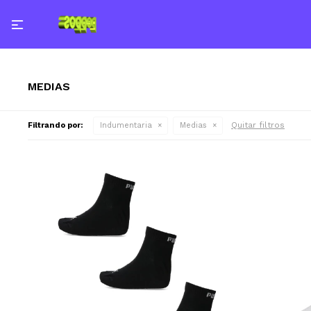

MEDIAS
Quitar filtros
Filtrando por:
Indumentaria
Medias