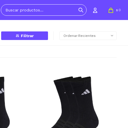
0
$
Recientes