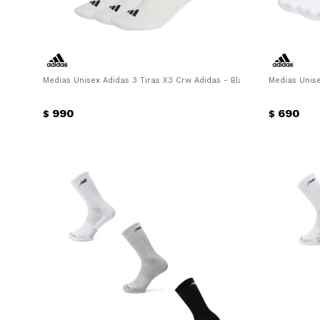
Medias Unisex Adidas 3 Tiras X3 Crw Adidas - Blanco - Negro
Medias Unise
990
690
$
$