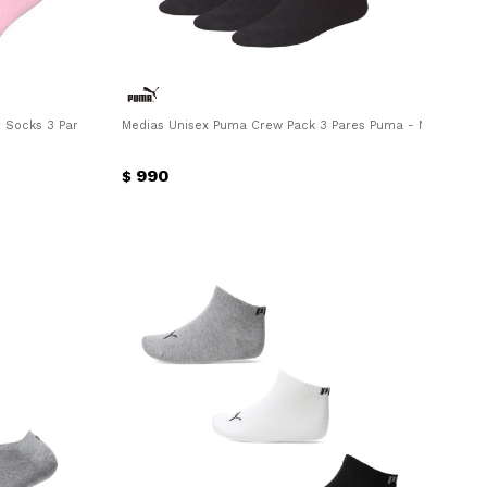
 Socks 3 Pares Puma - Rosado - Blanco - Gris
Medias Unisex Puma Crew Pack 3 Pares Puma - Negro
990
$