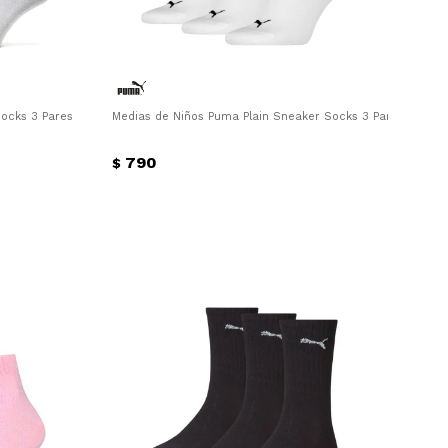
Socks 3 Pares Puma - Blanco
Medias de Niños Puma Plain Sneaker Socks 3 Pares Puma 
790
$