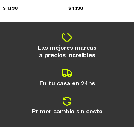
1.190
1.190
$
$
Continuar
Las mejores marcas
a precios increíbles
En tu casa en 24hs
Primer cambio sin costo