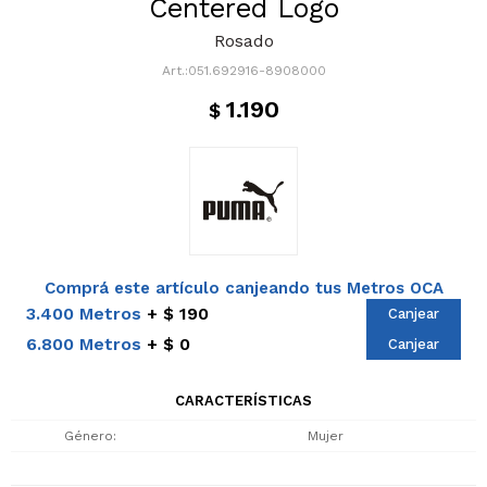
Centered Logo
Rosado
051.692916-8908000
1.190
$
Comprá este artículo canjeando tus Metros OCA
3.400 Metros
$ 190
Canjear
6.800 Metros
$ 0
Canjear
CARACTERÍSTICAS
Género
Mujer