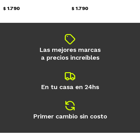
1.790
1.790
$
$
Continuar
Las mejores marcas
a precios increíbles
En tu casa en 24hs
Primer cambio sin costo