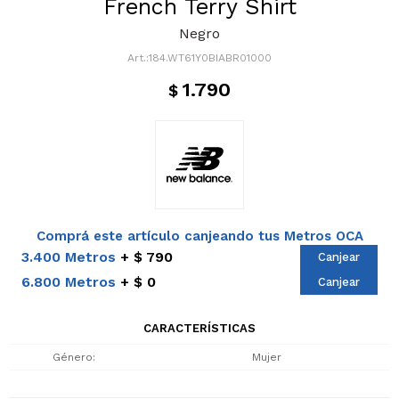
French Terry Shirt
Negro
184.WT61Y0BIABR01000
1.790
$
Comprá este artículo canjeando tus Metros OCA
3.400 Metros
$ 790
Canjear
6.800 Metros
$ 0
Canjear
CARACTERÍSTICAS
Género
Mujer