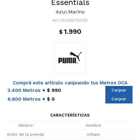
Essentials
Azul Marino
051.866760219
1.990
$
Comprá este artículo canjeando tus Metros OCA
3.400 Metros
$ 990
Canjear
6.800 Metros
$ 0
Canjear
CARACTERÍSTICAS
Género
Hombre
Estilo de la prenda
Urbano