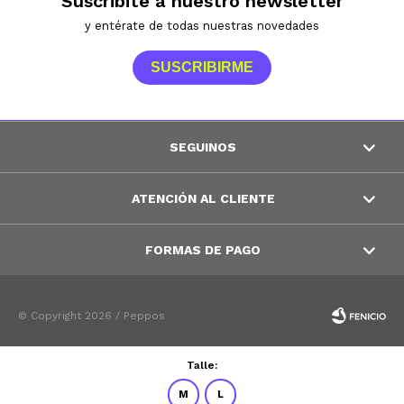
Suscribite a nuestro newsletter
y entérate de todas nuestras novedades
SUSCRIBIRME
SEGUINOS
ATENCIÓN AL CLIENTE
FORMAS DE PAGO
© Copyright 2026 / Peppos
Talle:
M
L