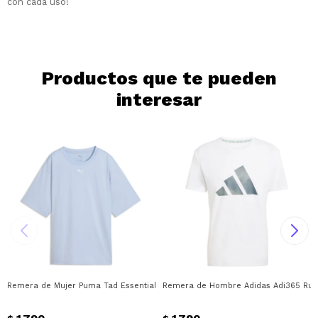
con cada uso!
Continuar
Productos que te pueden
interesar
Remera de Mujer Puma Tad Essential Relaxed Puma - Celeste
Remera de Hombre Adidas Adi365 Runni