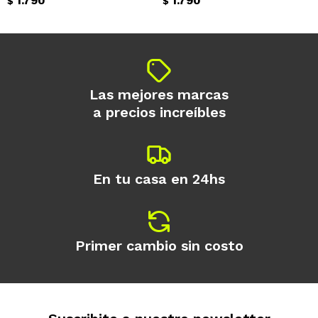
1.790
1.790
$
$
Las mejores marcas
a precios increíbles
En tu casa en 24hs
Primer cambio sin costo