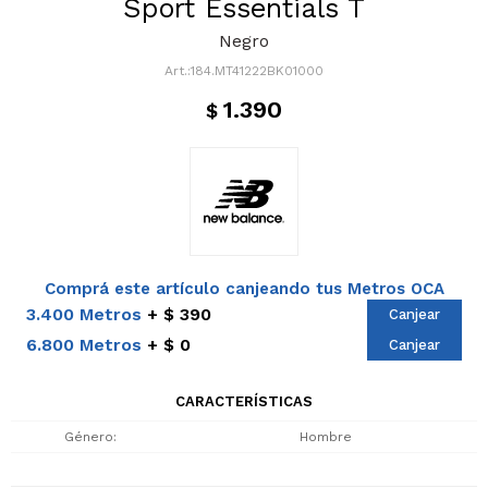
Sport Essentials T
Negro
184.MT41222BK01000
1.390
$
Comprá este artículo canjeando tus Metros OCA
3.400 Metros
$ 390
Canjear
6.800 Metros
$ 0
Canjear
CARACTERÍSTICAS
Género
Hombre