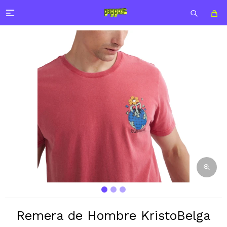

Remera de Hombre KristoBelga