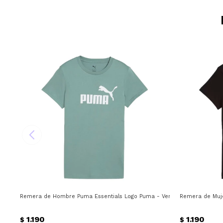
Remera de Hombre Puma Essentials Logo Puma - Verde
Remera de Muj
1.190
1.190
$
$