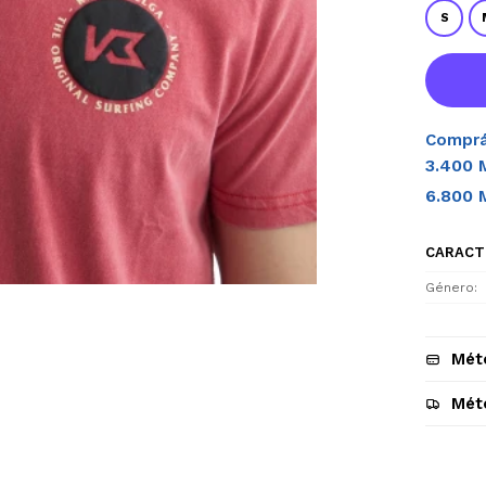
S
Comprá
3.400 
6.800 
CARACT
Género
Mét
Mét