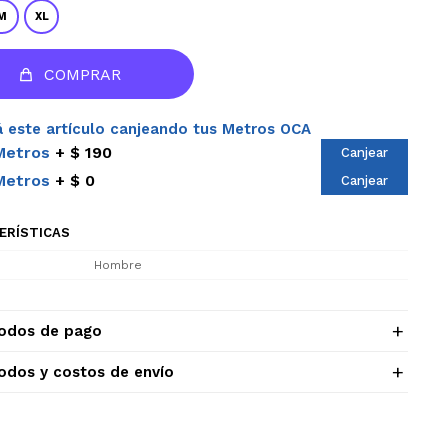
M
XL
COMPRAR
 este artículo canjeando tus Metros OCA
Metros
$ 190
Canjear
Metros
$ 0
Canjear
ERÍSTICAS
Hombre
odos de pago
odos y costos de envío