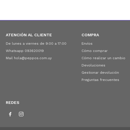
ATENCIÓN AL CLIENTE
COMPRA
De lunes a viernes de 9:00 a 17:00
Envíos
Whatsapp 093620019
Cómo comprar
Mail hola@peppos.com.uy
Cómo realizar un cambio
Devoluciones
Gestionar devolución
Preguntas frecuentes
REDES

