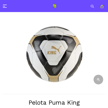

Pelota Puma King