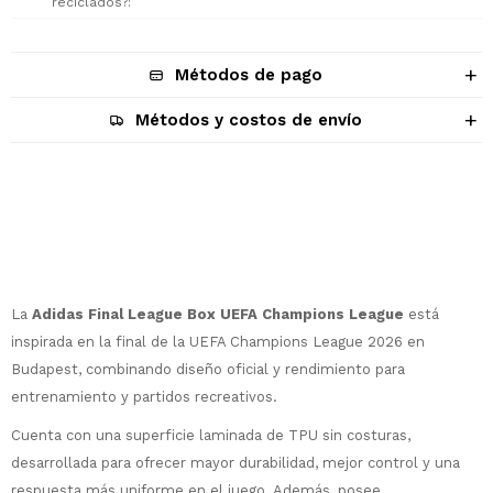
reciclados?
Métodos de pago
Métodos y costos de envío
Descripción
La
Adidas Final League Box UEFA Champions League
está
inspirada en la final de la UEFA Champions League 2026 en
Budapest, combinando diseño oficial y rendimiento para
entrenamiento y partidos recreativos.
Cuenta con una superficie laminada de TPU sin costuras,
¡Sumate a la forma más ágil de
desarrollada para ofrecer mayor durabilidad, mejor control y una
comprar!
respuesta más uniforme en el juego. Además, posee