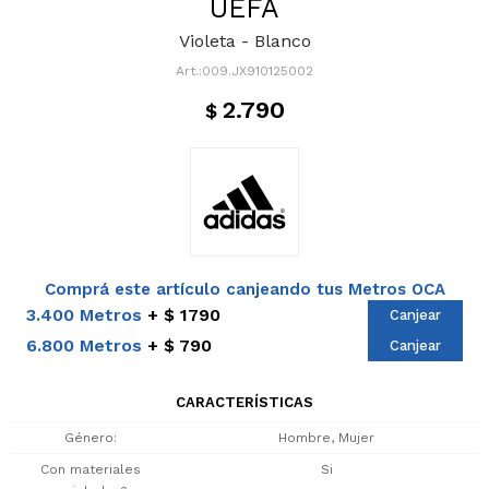
UEFA
Violeta - Blanco
009.JX910125002
2.790
$
Comprá este artículo canjeando tus Metros OCA
3.400 Metros
$ 1790
Canjear
6.800 Metros
$ 790
Canjear
CARACTERÍSTICAS
Género
Hombre, Mujer
Con materiales
Si