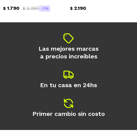
1.790
2.290
2.190
$
$
$
21
Continuar
Las mejores marcas
a precios increíbles
En tu casa en 24hs
Primer cambio sin costo