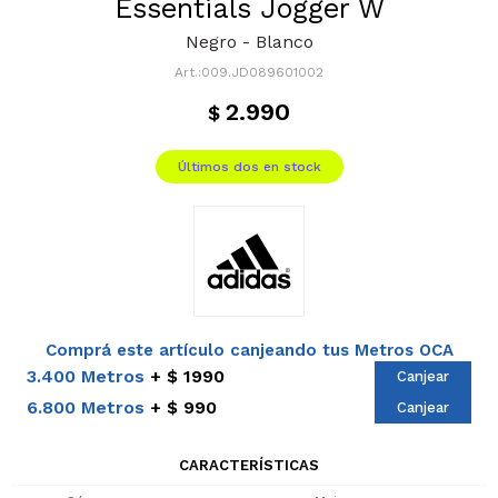
Essentials Jogger W
Negro - Blanco
009.JD089601002
2.990
$
Últimos dos en stock
Comprá este artículo canjeando tus Metros OCA
3.400 Metros
$ 1990
Canjear
6.800 Metros
$ 990
Canjear
CARACTERÍSTICAS