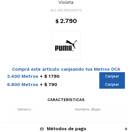
Violeta
051.911530073
2.790
$
Comprá este artículo canjeando tus Metros OCA
3.400 Metros
$ 1790
Canjear
6.800 Metros
$ 790
Canjear
CARACTERÍSTICAS
Género
Hombre, Mujer
Métodos de pago