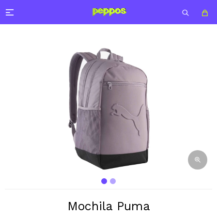

Mochila Puma