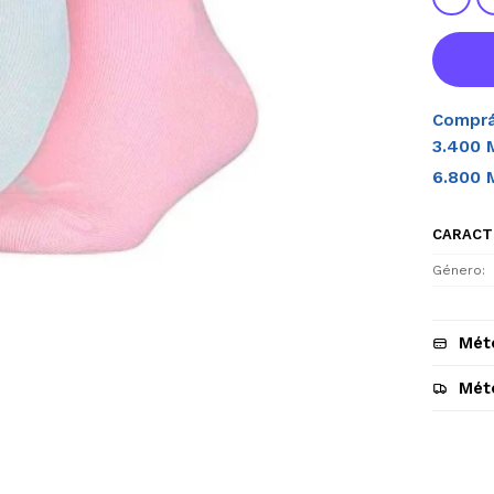
Comprá
3.400 
6.800 
CARACT
Género
Mét
Mét