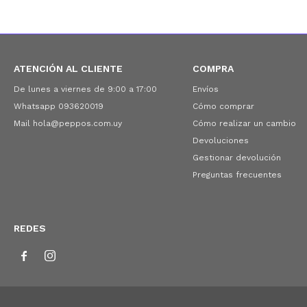
ATENCIÓN AL CLIENTE
COMPRA
De lunes a viernes de 9:00 a 17:00
Envíos
Whatsapp 093620019
Cómo comprar
Mail hola@peppos.com.uy
Cómo realizar un cambio
Devoluciones
Gestionar devolución
Preguntas frecuentes
REDES

