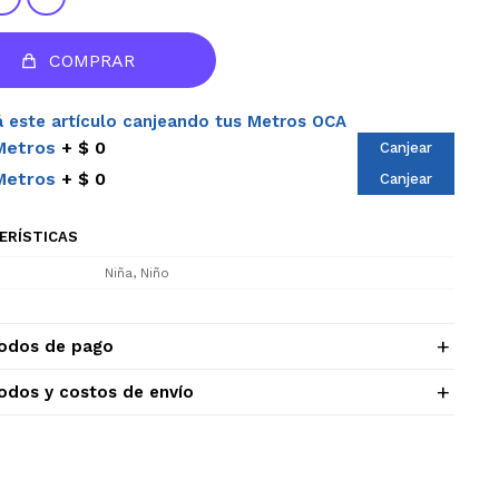
COMPRAR
 este artículo canjeando tus Metros OCA
Metros
$ 0
Canjear
Metros
$ 0
Canjear
ERÍSTICAS
Niña, Niño
odos de pago
odos y costos de envío