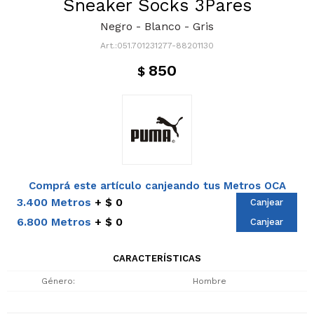
Sneaker Socks 3Pares
Negro - Blanco - Gris
051.701231277-88201130
850
$
Comprá este artículo canjeando tus Metros OCA
3.400 Metros
$ 0
Canjear
6.800 Metros
$ 0
Canjear
CARACTERÍSTICAS
Género
Hombre