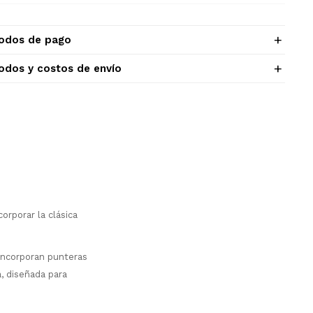
odos de pago
odos y costos de envío
orporar la clásica
 Incorporan punteras
, diseñada para