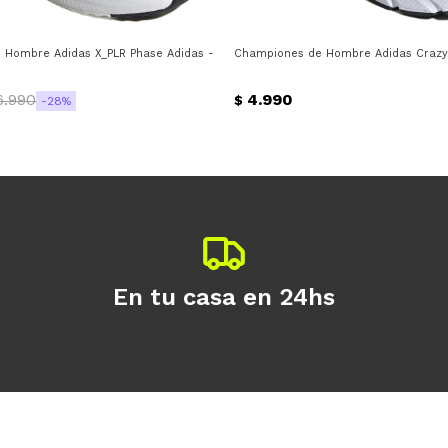
co
Hombre Adidas X_PLR Phase Adidas - Negro - Blanco
Championes de Hombre Adidas Crazy 
6.990
4.990
$
28
En tu casa en 24hs