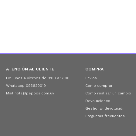
ATENCIÓN AL CLIENTE
COMPRA
De lunes a viernes de 9:00 a 17:00
Envíos
Whatsapp 093620019
Cómo comprar
Mail hola@peppos.com.uy
Cómo realizar un cambio
Devoluciones
Gestionar devolución
Preguntas frecuentes