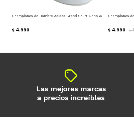
Championes de Hombre Adidas Grand Court Alpha Adidas - Gris - Blan
Championes de 
4.990
4.990
$
$
$
Las mejores marcas
a precios increíbles