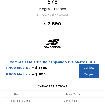
578
Negro - Blanco
184.GK578BK01002
2.690
$
Comprá este artículo canjeando tus Metros OCA
3.400 Metros
$ 1690
Canjear
6.800 Metros
$ 690
Canjear
CARACTERÍSTICAS
Género
Hombre, Mujer
Tipos de ajuste
Cordones