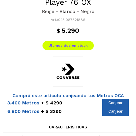
Player 76 OX
Beige - Blanco - Negro
045.087521886
5.290
$
Últimos dos en stock
Comprá este artículo canjeando tus Metros OCA
3.400 Metros
$ 4290
Canjear
6.800 Metros
$ 3290
Canjear
CARACTERÍSTICAS