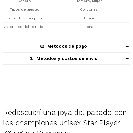
Género
Hombre, Mujer
Tipos de ajuste
Cordones
Estilo del champión
Urbano
Materiales del exterior
Lona
Métodos de pago
Métodos y costos de envío
Descripción
Redescubrí una joya del pasado con
los championes unisex Star Player