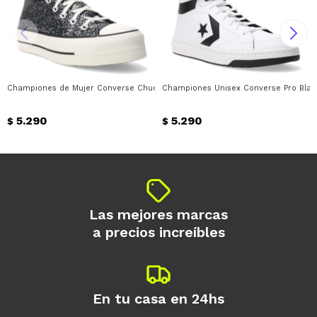
Championes de Mujer Converse Chuck Taylor Lift Platform Converse - Negro 
Championes Unisex Converse Pro Blaz
5.290
5.290
$
$
Las mejores marcas
a precios increíbles
En tu casa en 24hs