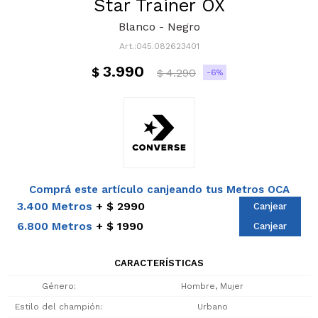
Star Trainer OX
Blanco - Negro
045.082623401
3.990
$
4.290
6
$
Comprá este artículo canjeando tus Metros OCA
3.400 Metros
$ 2990
Canjear
6.800 Metros
$ 1990
Canjear
CARACTERÍSTICAS
Género
Hombre, Mujer
Estilo del champión
Urbano