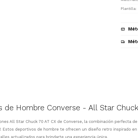
Plantilla
Mét
Mét
Descripción
 de Hombre Converse - All Star Chuck
ones All Star Chuck 70 AT CX de Converse, la combinación perfecta de
! Estos deportivos de hombre te ofrecen un diseño retro inspirado en l
alles actualizados para brindarte una experiencia única.