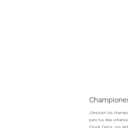
Championes
¡Descubrí los champi
para tus días urbanos
Chuck Taylor, con det