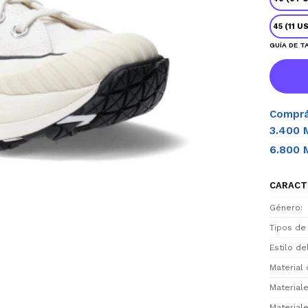
45 (11 U
GUÍA DE T
Comprá
3.400 
6.800 
CARACT
Género
Tipos de
Estilo d
Material 
Materiale
Materiale