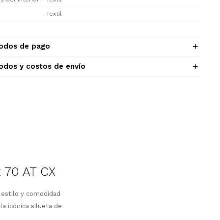
Textil
odos de pago
odos y costos de envío
 70 AT CX
 estilo y comodidad
a icónica silueta de