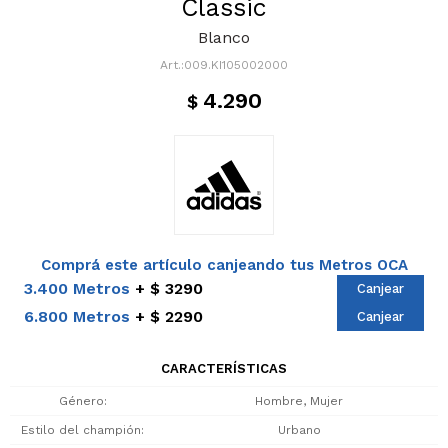
Classic
Blanco
009.KI105002000
4.290
$
Comprá este artículo canjeando tus Metros OCA
3.400 Metros
$ 3290
Canjear
6.800 Metros
$ 2290
Canjear
CARACTERÍSTICAS
Género
Hombre, Mujer
Estilo del champión
Urbano