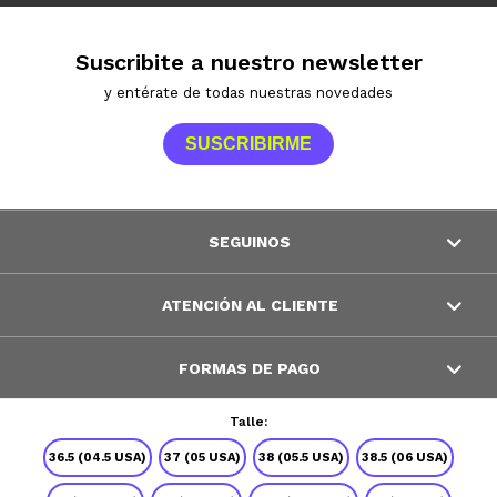
Suscribite a nuestro newsletter
y entérate de todas nuestras novedades
SUSCRIBIRME
SEGUINOS
ATENCIÓN AL CLIENTE
FORMAS DE PAGO
Talle:
© Copyright 2026 / Peppos
36.5 (04.5 USA)
37 (05 USA)
38 (05.5 USA)
38.5 (06 USA)