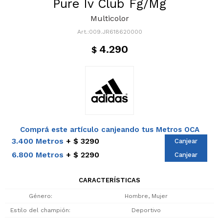
Pure Iv Club Fg/Mg
Multicolor
009.JR618620000
4.290
$
Comprá este artículo canjeando tus Metros OCA
3.400 Metros
$ 3290
Canjear
6.800 Metros
$ 2290
Canjear
CARACTERÍSTICAS
Género
Hombre, Mujer
Estilo del champión
Deportivo