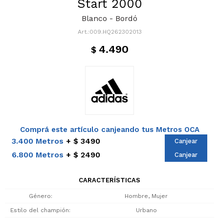
Start 2000
Blanco - Bordó
009.HQ262302013
4.490
$
Comprá este artículo canjeando tus Metros OCA
3.400 Metros
$ 3490
Canjear
6.800 Metros
$ 2490
Canjear
CARACTERÍSTICAS
Género
Hombre, Mujer
Estilo del champión
Urbano