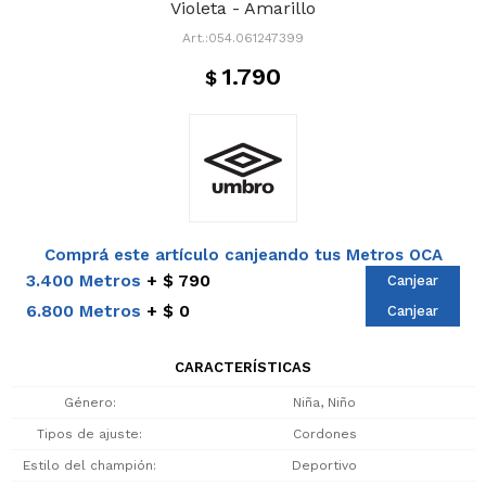
Violeta - Amarillo
054.061247399
1.790
$
Comprá este artículo canjeando tus Metros OCA
3.400 Metros
$ 790
Canjear
6.800 Metros
$ 0
Canjear
CARACTERÍSTICAS
Género
Niña, Niño
Tipos de ajuste
Cordones
Estilo del champión
Deportivo