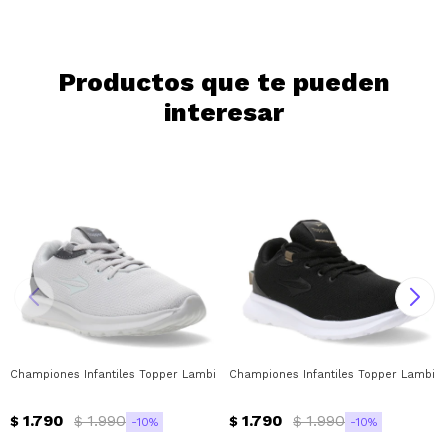
Continuar
Productos que te pueden
interesar
Championes Infantiles Topper Lambi Topper - Gris
Championes Infantiles Topper Lambi T
1.790
1.990
1.790
1.990
$
$
$
$
10
10