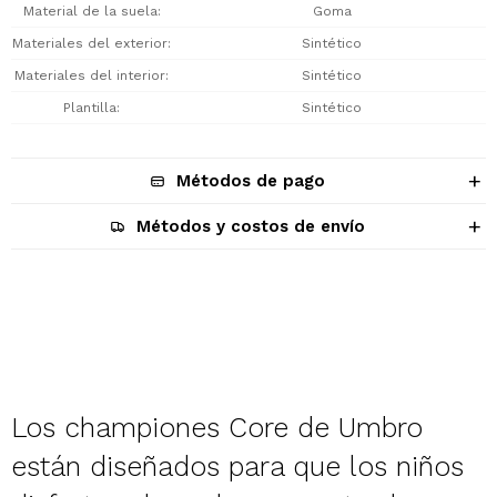
Material de la suela
Goma
Materiales del exterior
Sintético
Materiales del interior
Sintético
Plantilla
Sintético
Métodos de pago
Métodos y costos de envío
Descripción
Los championes Core de Umbro
están diseñados para que los niños