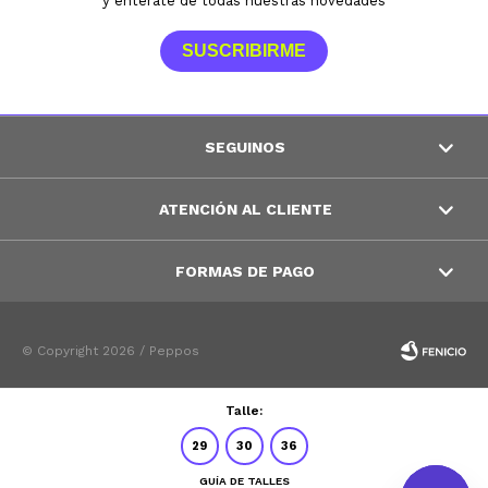
y entérate de todas nuestras novedades
SUSCRIBIRME
SEGUINOS
ATENCIÓN AL CLIENTE
FORMAS DE PAGO
© Copyright 2026 / Peppos
Talle:
29
30
36
GUÍA DE TALLES