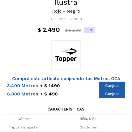
Ilustra
Rojo - Negro
001.502721001
2.490
$
2.890
13
$
Comprá este artículo canjeando tus Metros OCA
3.400 Metros
$ 1490
Canjear
6.800 Metros
$ 490
Canjear
CARACTERÍSTICAS
Género
Niña, Niño
Tipos de ajuste
Cordones