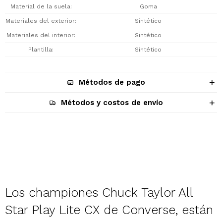
Material de la suela
Goma
Materiales del exterior
Sintético
Materiales del interior
Sintético
Plantilla
Sintético
Métodos de pago
Métodos y costos de envío
Descripción
Los championes Chuck Taylor All
Star Play Lite CX de Converse, están