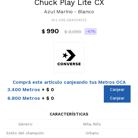
Chuck Play Lite CX
Azul Marino - Blanco
045.064006122
990
$
3.090
67
$
Comprá este artículo canjeando tus Metros OCA
3.400 Metros
$ 0
Canjear
6.800 Metros
$ 0
Canjear
CARACTERÍSTICAS
Género
Niña, Niño
Estilo del champión
Urbano