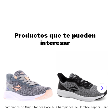
Día
Mes
Año
Continuar
Productos que te pueden
interesar
Championes de Mujer Topper Core Topper - Gris - Rosa
Championes de Hombre Topper Core R