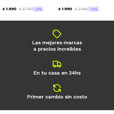
1.990
2.790
1.990
2.690
$
$
$
$
28
26
Las mejores marcas
a precios increíbles
En tu casa en 24hs
Primer cambio sin costo