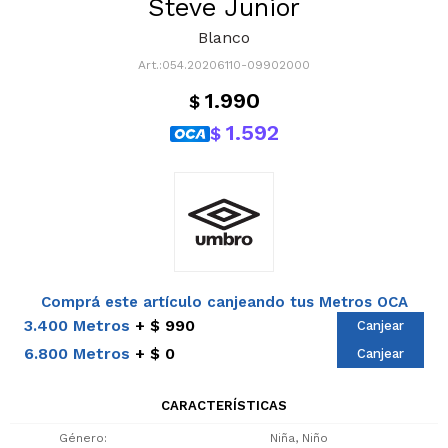
Steve Junior
Blanco
054.20206110-09902000
1.990
$
1.592
$
Comprá este artículo canjeando tus Metros OCA
3.400 Metros
$ 990
Canjear
6.800 Metros
$ 0
Canjear
CARACTERÍSTICAS
Género
Niña, Niño