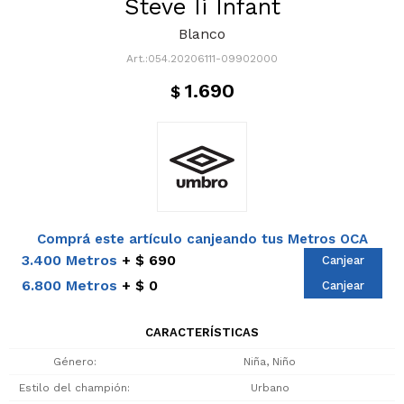
Steve Ii Infant
Blanco
054.20206111-09902000
1.690
$
Comprá este artículo canjeando tus Metros OCA
3.400 Metros
$ 690
Canjear
6.800 Metros
$ 0
Canjear
CARACTERÍSTICAS
Género
Niña, Niño
Estilo del champión
Urbano