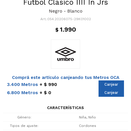
Futbol Clasico IIII In Jrs
Negro - Blanco
054.20206075-29K01002
1.990
$
Comprá este artículo canjeando tus Metros OCA
3.400 Metros
$ 990
Canjear
6.800 Metros
$ 0
Canjear
CARACTERÍSTICAS
Género
Niña, Niño
Tipos de ajuste
Cordones