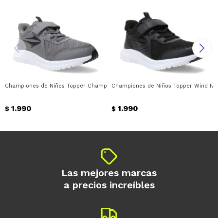
Championes de Niños Topper Championes Wind Iv Mesh Velcro Topper - Gris
Championes de Niños Topper Wind Iv M
1.990
1.990
$
$
Las mejores marcas
a precios increíbles