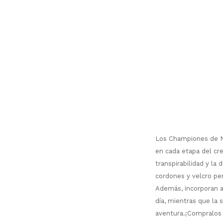
Los Championes de Ni
en cada etapa del cre
transpirabilidad y la
cordones y velcro per
Además, incorporan a
día, mientras que la 
aventura.¡Compralos 