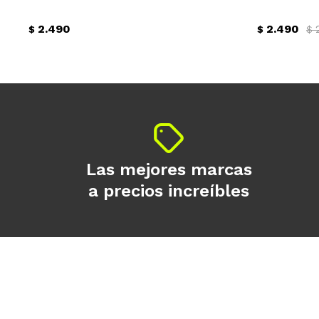
2.490
2.490
$
$
$
Las mejores marcas
a precios increíbles