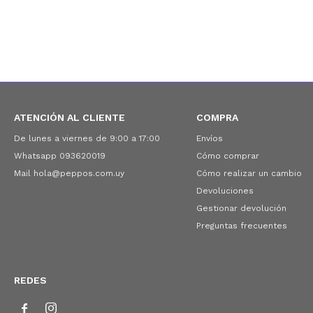
ATENCIÓN AL CLIENTE
COMPRA
De lunes a viernes de 9:00 a 17:00
Envíos
Whatsapp 093620019
Cómo comprar
Mail hola@peppos.com.uy
Cómo realizar un cambio
Devoluciones
Gestionar devolución
Preguntas frecuentes
REDES

