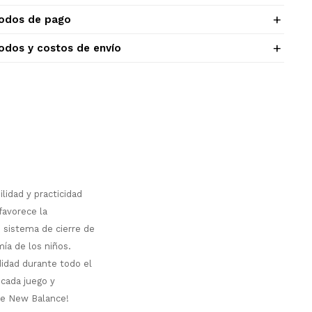
odos de pago
odos y costos de envío
idad y practicidad
favorece la
u sistema de cierre de
mía de los niños.
idad durante todo el
 cada juego y
 de New Balance!