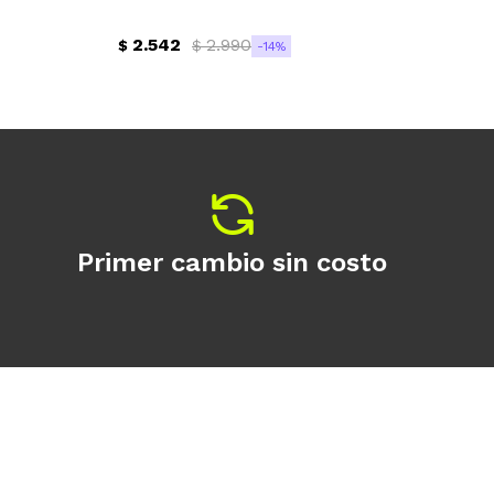
2.542
2.990
$
$
$
14
Primer cambio sin costo