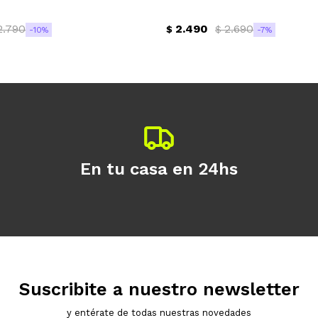
2.790
2.490
2.690
$
$
10
7
En tu casa en 24hs
Suscribite a nuestro newsletter
y entérate de todas nuestras novedades