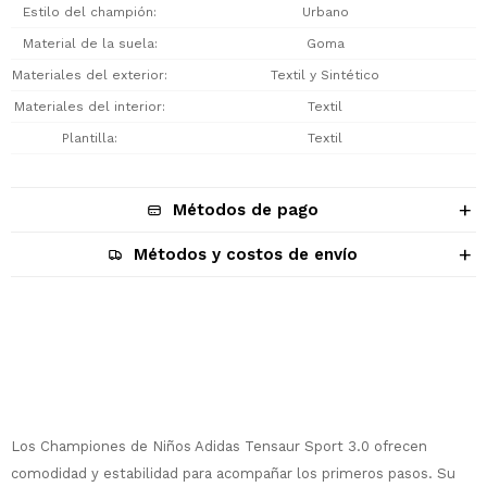
Estilo del champión
Urbano
Material de la suela
Goma
Materiales del exterior
Textil y Sintético
Materiales del interior
Textil
Plantilla
Textil
Métodos de pago
Métodos y costos de envío
Descripción
¡Sumate a la forma más ágil de
Los Championes de Niños Adidas Tensaur Sport 3.0 ofrecen
comprar!
comodidad y estabilidad para acompañar los primeros pasos. Su