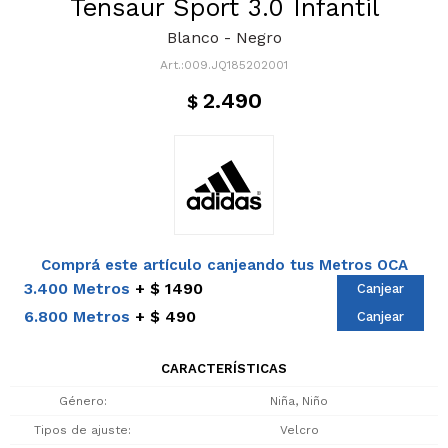
Tensaur Sport 3.0 Infantil
Blanco - Negro
009.JQ185202001
2.490
$
Comprá este artículo canjeando tus Metros OCA
3.400 Metros
$ 1490
Canjear
6.800 Metros
$ 490
Canjear
CARACTERÍSTICAS
Género
Niña, Niño
Tipos de ajuste
Velcro