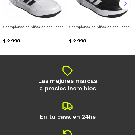
Championes de Niños Adidas Tensaur Sport 3.0 Adidas - Blanco - Negro
Championes de Niños Adidas Tensaur S
2.990
2.990
$
$
Las mejores marcas
a precios increíbles
En tu casa en 24hs