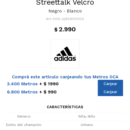
Streettalk Velcro
Negro - Blanco
009.JQ859301002
2.990
$
Comprá este artículo canjeando tus Metros OCA
3.400 Metros
$ 1990
Canjear
6.800 Metros
$ 990
Canjear
CARACTERÍSTICAS
Género
Niña, Niño
Estilo del champión
Urbano