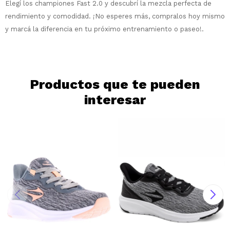
Elegí los championes Fast 2.0 y descubrí la mezcla perfecta de
Día
Mes
Año
rendimiento y comodidad. ¡No esperes más, compralos hoy mismo
Continuar
y marcá la diferencia en tu próximo entrenamiento o paseo!.
Productos que te pueden
interesar