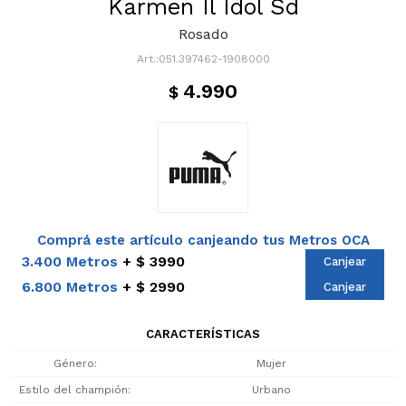
Karmen Il Idol Sd
Rosado
051.397462-1908000
4.990
$
Comprá este artículo canjeando tus Metros OCA
3.400 Metros
$ 3990
Canjear
6.800 Metros
$ 2990
Canjear
CARACTERÍSTICAS
Género
Mujer
Estilo del champión
Urbano