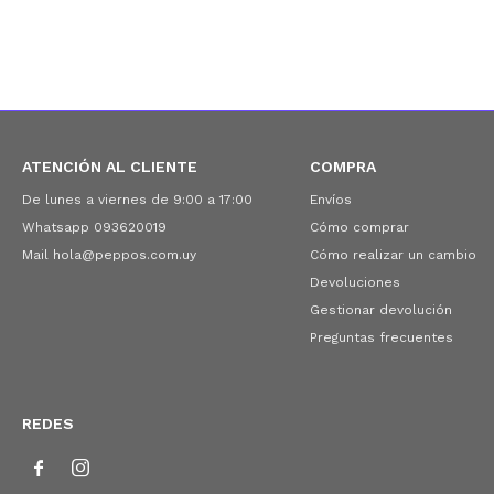
ATENCIÓN AL CLIENTE
COMPRA
De lunes a viernes de 9:00 a 17:00
Envíos
Whatsapp 093620019
Cómo comprar
Mail hola@peppos.com.uy
Cómo realizar un cambio
Devoluciones
Gestionar devolución
Preguntas frecuentes
REDES

