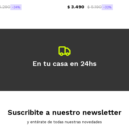
5.290
3.490
5.190
$
$
34
32
Continuar
En tu casa en 24hs
Suscribite a nuestro newsletter
y entérate de todas nuestras novedades