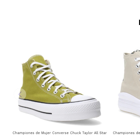
Championes de Mujer Converse Chuck Taylor All Star Lift Converse - Ve
Championes de 