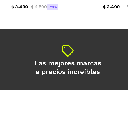
3.490
4.590
3.490
$
$
$
$
23
Las mejores marcas
a precios increíbles