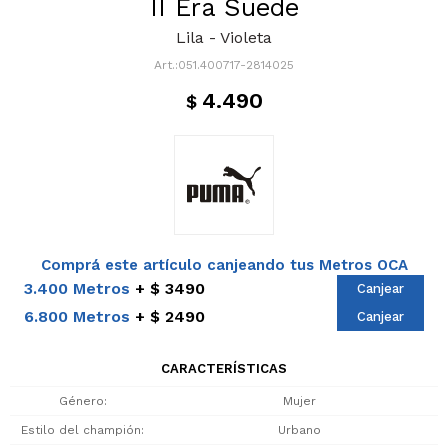
II Era Suede
Lila - Violeta
051.400717-2814025
4.490
$
Comprá este artículo canjeando tus Metros OCA
3.400 Metros
$ 3490
Canjear
6.800 Metros
$ 2490
Canjear
CARACTERÍSTICAS
Género
Mujer
Estilo del champión
Urbano