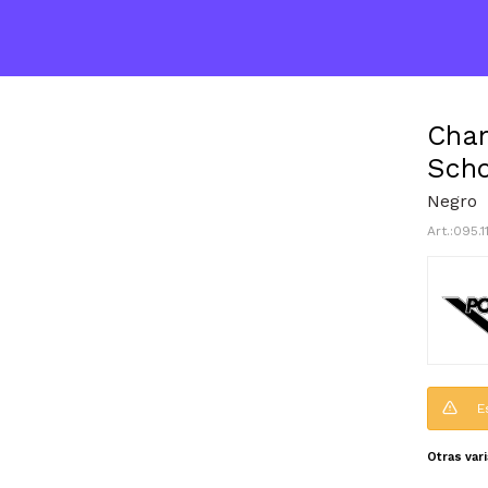
Cham
Scho
Negro
095.1
E
Otras var