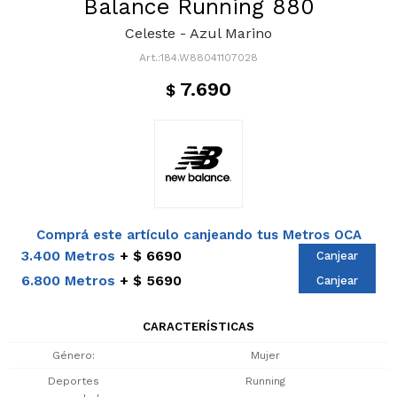
Balance Running 880
Celeste - Azul Marino
184.W88041107028
7.690
$
Comprá este artículo canjeando tus Metros OCA
3.400 Metros
$ 6690
Canjear
6.800 Metros
$ 5690
Canjear
CARACTERÍSTICAS
Género
Mujer
Deportes
Running