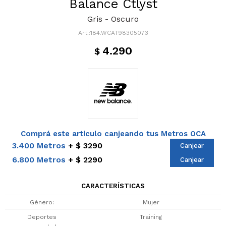
Balance Ctlyst
Gris - Oscuro
184.WCAT98305073
4.290
$
Comprá este artículo canjeando tus Metros OCA
3.400 Metros
$ 3290
Canjear
6.800 Metros
$ 2290
Canjear
CARACTERÍSTICAS
Género
Mujer
Deportes
Training