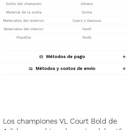
Estilo del champión
Urbano
Material de la suela
Goma
Materiales del exterior
Cuero y Gamuza
Materiales del interior
Textil
Plantilla
Textil
Métodos de pago
Métodos y costos de envío
Descripción
Los championes VL Court Bold de