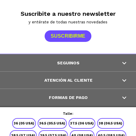
Suscribite a nuestro newsletter
y entérate de todas nuestras novedades
SUSCRIBIRME
SEGUINOS
ATENCIÓN AL CLIENTE
FORMAS DE PAGO
Talle:
© Copyright 2026 / Peppos
36 (05 USA)
36.5 (05.5 USA)
37.5 (06 USA)
38 (06.5 USA)
38.5 (07 USA)
39.5 (07.5 USA)
40 (08 USA)
40.5 (08.5 USA)