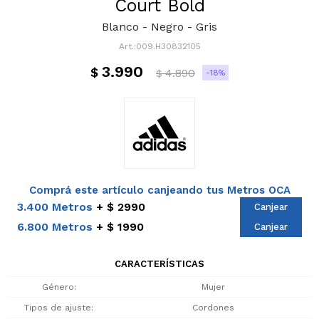
Court Bold
Blanco - Negro - Gris
009.H30832105
3.990
$
4.890
18
$
Comprá este artículo canjeando tus Metros OCA
3.400 Metros
$ 2990
Canjear
6.800 Metros
$ 1990
Canjear
CARACTERÍSTICAS
Género
Mujer
Tipos de ajuste
Cordones