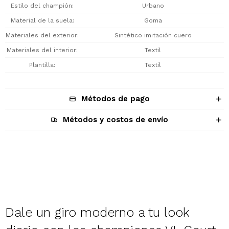
Estilo del champión
Urbano
Material de la suela
Goma
Materiales del exterior
Sintético imitación cuero
Materiales del interior
Textil
Plantilla
Textil
Métodos de pago
Métodos y costos de envío
Descripción
Dale un giro moderno a tu look