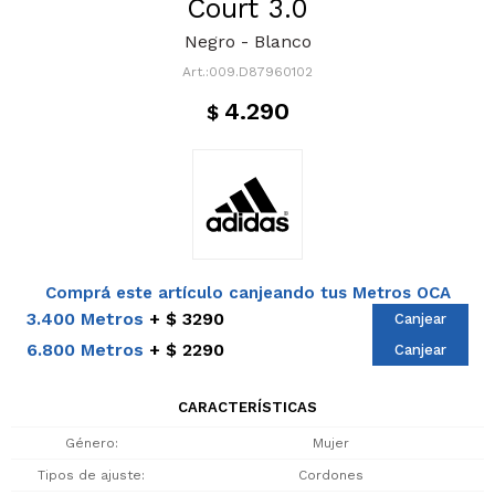
Court 3.0
Negro - Blanco
009.D87960102
4.290
$
Comprá este artículo canjeando tus Metros OCA
3.400 Metros
$ 3290
Canjear
6.800 Metros
$ 2290
Canjear
CARACTERÍSTICAS
Género
Mujer
Tipos de ajuste
Cordones