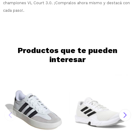
disponible puede variar por comercio
championes VL Court 3.0. ¡Compralos ahora mismo y destacá con
Día
Mes
Año
cada paso!.
Continuar
Productos que te pueden
interesar