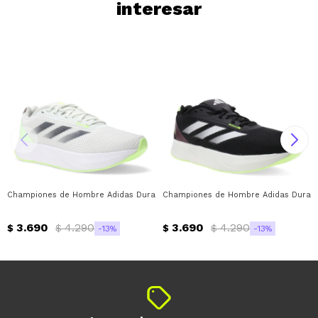
interesar
Championes de Hombre Adidas Duramo SL Adidas - Gris - Negro - Verde Flu
Championes de Hombre Adidas Duramo 
3.690
4.290
3.690
4.290
$
$
$
$
13
13