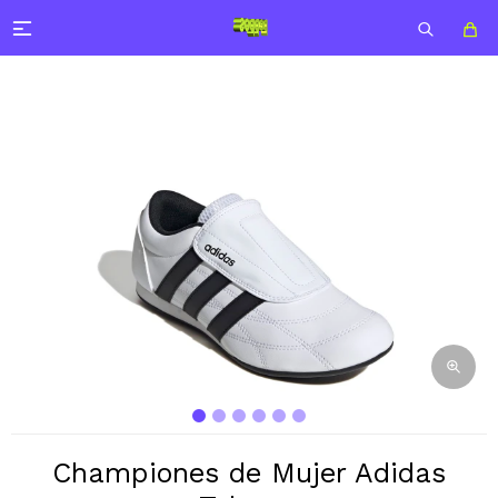

Championes de Mujer Adidas