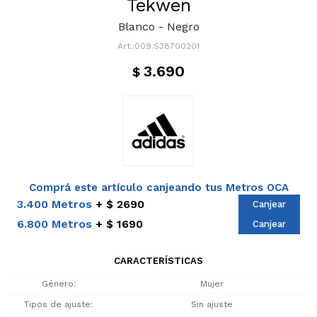
Tekwen
Blanco - Negro
009.S38700201
3.690
$
Comprá este artículo canjeando tus Metros OCA
3.400 Metros
$ 2690
Canjear
6.800 Metros
$ 1690
Canjear
CARACTERÍSTICAS
Género
Mujer
Tipos de ajuste
Sin ajuste