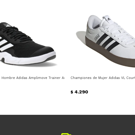
egro
Hombre Adidas Amplimove Trainer Adidas - Negro - Blanco
Championes de Mujer Adidas VL Court 
4.290
$