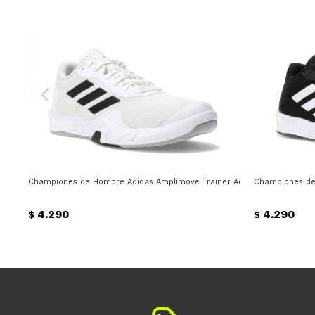
Championes de Hombre Adidas Amplimove Trainer Adidas - Blanco - N
Championes de 
4.290
4.290
$
$