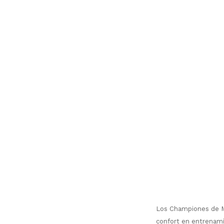
Los Championes de Mu
confort en entrenamie