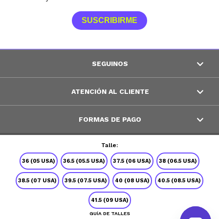
SUSCRIBIRME
SEGUINOS
ATENCIÓN AL CLIENTE
FORMAS DE PAGO
Talle:
© Copyright 2026 / Peppos
36 (05 USA)
36.5 (05.5 USA)
37.5 (06 USA)
38 (06.5 USA)
38.5 (07 USA)
39.5 (07.5 USA)
40 (08 USA)
40.5 (08.5 USA)
41.5 (09 USA)
GUÍA DE TALLES