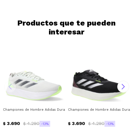
Continuar
Productos que te pueden
interesar
Championes de Hombre Adidas Duramo SL Adidas - Gris - Negro - Verde Flu
Championes de Hombre Adidas Duramo 
3.690
4.290
3.690
4.290
$
$
$
$
13
13