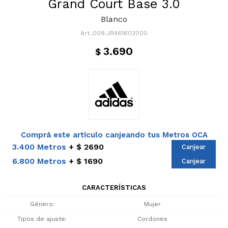
Grand Court Base 3.0
Blanco
009.JR461602000
3.690
$
Comprá este artículo canjeando tus Metros OCA
3.400 Metros
$ 2690
Canjear
6.800 Metros
$ 1690
Canjear
CARACTERÍSTICAS
Género
Mujer
Tipos de ajuste
Cordones