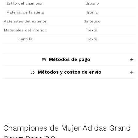
Estilo del champión
Urbano
Material de la suela
Goma
Materiales del exterior
Sintético
Materiales del interior
Textil
Plantilla
Textil
Métodos de pago
Métodos y costos de envío
Descripción
Championes de Mujer Adidas Grand