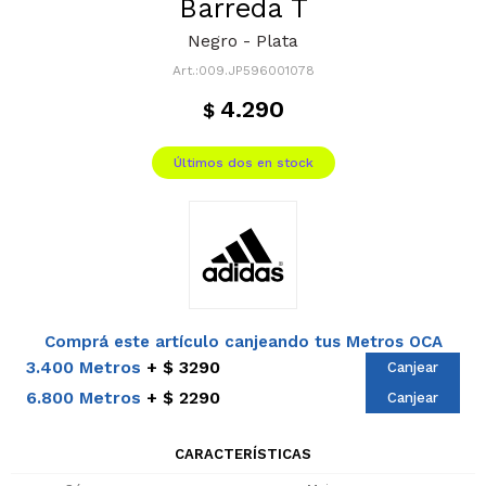
Barreda T
Negro - Plata
009.JP596001078
4.290
$
Últimos dos en stock
Comprá este artículo canjeando tus Metros OCA
3.400 Metros
$ 3290
Canjear
6.800 Metros
$ 2290
Canjear
CARACTERÍSTICAS