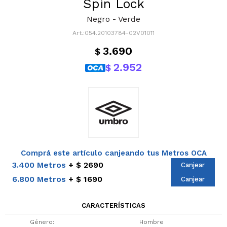
Spin Lock
Negro - Verde
054.20103784-02V01011
3.690
$
2.952
$
Comprá este artículo canjeando tus Metros OCA
3.400 Metros
$ 2690
Canjear
6.800 Metros
$ 1690
Canjear
CARACTERÍSTICAS
Género
Hombre