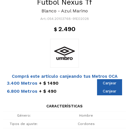
Futbol Nexus Tf
Blanco - Azul Marino
054.20103768-91E02028
2.490
$
Comprá este artículo canjeando tus Metros OCA
3.400 Metros
$ 1490
Canjear
6.800 Metros
$ 490
Canjear
CARACTERÍSTICAS
Género
Hombre
Tipos de ajuste
Cordones