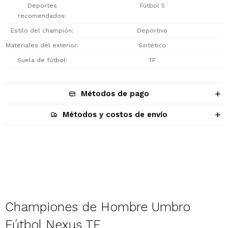
Deportes
Fútbol 5
recomendados
Estilo del champión
Deportivo
Materiales del exterior
Sintético
Suela de fútbol
TF
Métodos de pago
Métodos y costos de envío
Descripción
Championes de Hombre Umbro
Fútbol Nexus TF