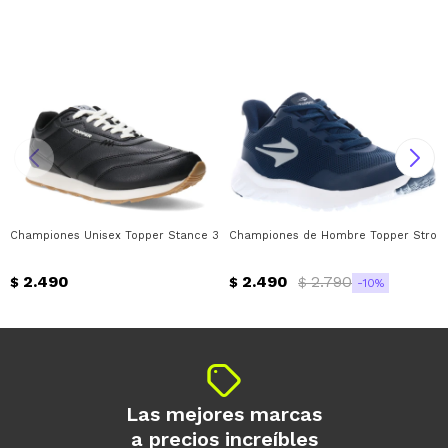
Championes Unisex Topper Stance 3 Topper - Negro
Championes de Hombre Topper Strong P
2.490
2.490
2.790
$
$
$
10
Las mejores marcas
a precios increíbles