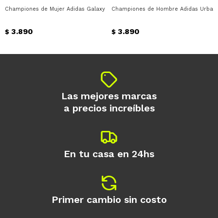
Championes de Mujer Adidas Galaxy 8 W Adidas - Rosado
Championes de Hombre Adidas Urban C
3.890
3.890
$
$
Las mejores marcas
a precios increíbles
En tu casa en 24hs
Primer cambio sin costo