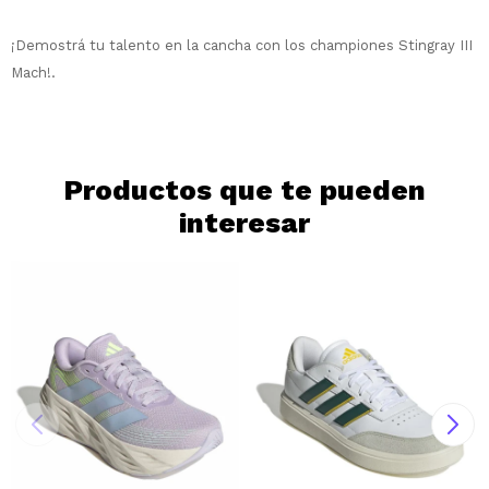
disponible puede variar por comercio
Día
Mes
Año
¡Demostrá tu talento en la cancha con los championes Stingray III
Continuar
Mach!.
Productos que te pueden
interesar