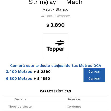
Stringray III Mach
Azul - Blanco
001.502890602
3.890
$
Comprá este artículo canjeando tus Metros OCA
3.400 Metros
$ 2890
Canjear
6.800 Metros
$ 1890
Canjear
CARACTERÍSTICAS
Género
Hombre
Tipos de ajuste
Cordones